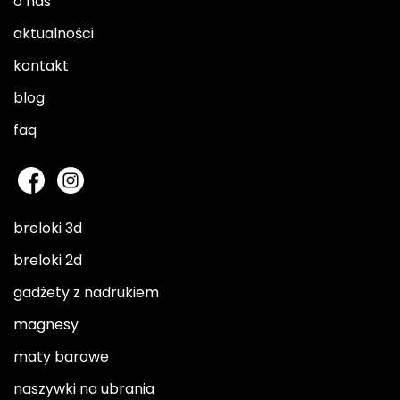
o nas
aktualności
kontakt
blog
faq
breloki 3d
breloki 2d
gadżety z nadrukiem
magnesy
maty barowe
naszywki na ubrania