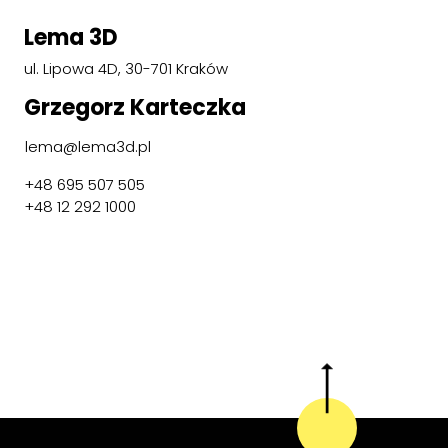
Lema 3D
ul. Lipowa 4D, 30-701 Kraków
Grzegorz Karteczka
lema@lema3d.pl
+48 695 507 505
+48 12 292 1000