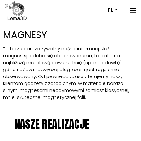
PL
MAGNESY
To także bardzo żywotny nośnik informacji. Jeżeli
magnes spodoba się obdarowanemu, to trafia na
najbliższą metalową powierzchnię (np. na lodówkę),
gdzie spędza zazwyczaj długi czas i jest regularnie
obserwowany. Od pewnego czasu oferujemy naszym
klientom gadżety z zatopionymi w materiale bardzo
silnymi magnesami neodymowymi zamiast klasycznej,
mniej skutecznej magnetycznej folii.
NASZE REALIZACJE