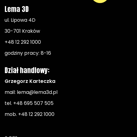
Lema 3D
ul. Lipowa 4D
30-701 Kraków
+48 12 292 1000
godziny pracy: 8-16
Dział handlowy:
Grzegorz Karteczka
mail:
lema@lema3d.pl
tel.
+48 695 507 505
mob.
+48 12 292 1000