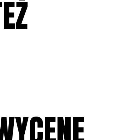
TEŻ
WYCENĘ