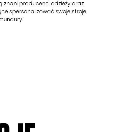
ą znani producenci odzieży oraz
cące spersonalizować swoje stroje
 mundury.