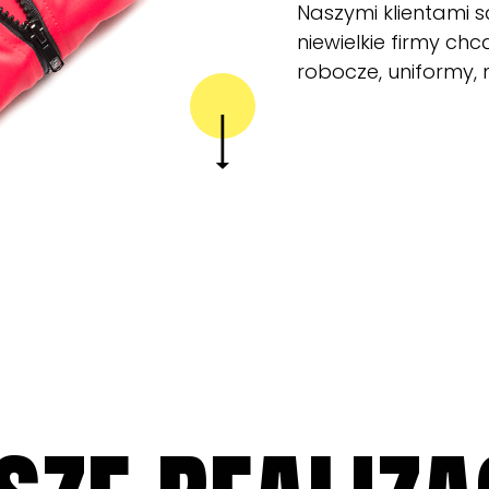
Naszymi klientami s
niewielkie firmy ch
robocze, uniformy,